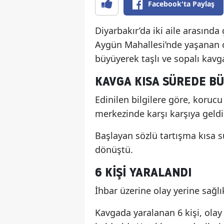
Facebook'ta Paylaş
Diyarbakır’da iki aile arasında
Aygün Mahallesi’nde yaşanan o
büyüyerek taşlı ve sopalı kavg
KAVGA KISA SÜREDE B
Edinilen bilgilere göre, korucu 
merkezinde karşı karşıya geldi
Başlayan sözlü tartışma kısa s
dönüştü.
6 KIŞI YARALANDI
İhbar üzerine olay yerine sağlı
Kavgada yaralanan 6 kişi, ola