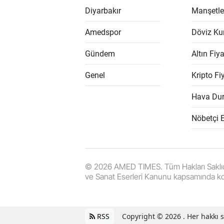
Diyarbakır
Manşetle
Amedspor
Döviz Kur
Gündem
Altın Fiya
Genel
Kripto Fiy
Hava Du
Nöbetçi 
© 2026 AMED TIMES. Tüm Hakları Saklıdır. |
ve Sanat Eserleri Kanunu kapsamında k
RSS
Copyright © 2026 . Her hakkı sa