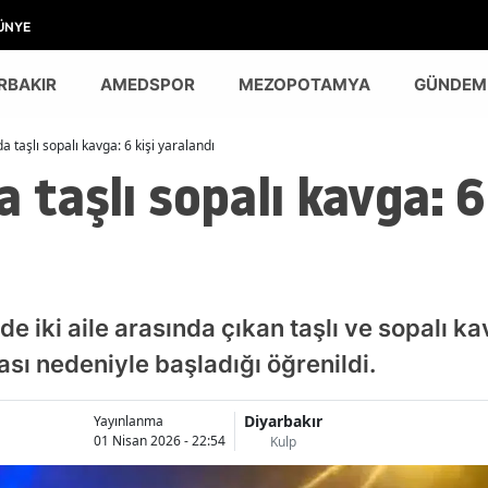
ÜNYE
RBAKIR
AMEDSPOR
MEZOPOTAMYA
GÜNDEM
a taşlı sopalı kavga: 6 kişi yaralandı
 taşlı sopalı kavga: 6
de iki aile arasında çıkan taşlı ve sopalı k
ası nedeniyle başladığı öğrenildi.
Diyarbakır
Yayınlanma
01 Nisan 2026 - 22:54
Kulp