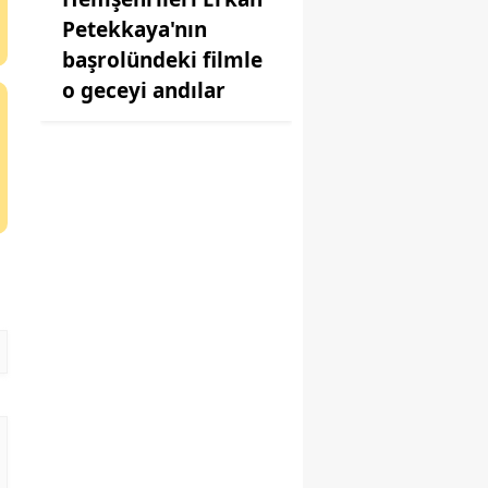
Petekkaya'nın
başrolündeki filmle
o geceyi andılar