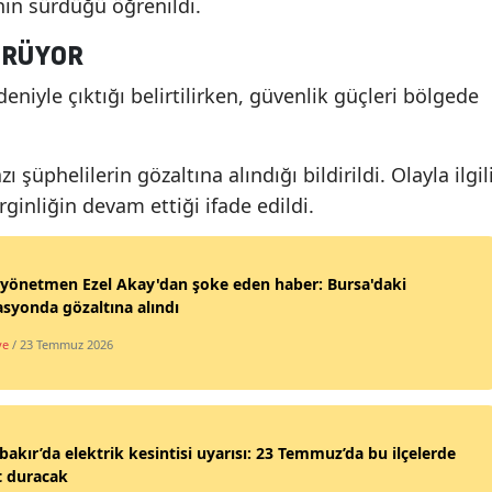
rinin sürdüğü öğrenildi.
ÜRÜYOR
deniyle çıktığı belirtilirken, güvenlik güçleri bölgede
 şüphelilerin gözaltına alındığı bildirildi. Olayla ilgil
inliğin devam ettiği ifade edildi.
yönetmen Ezel Akay'dan şoke eden haber: Bursa'daki
syonda gözaltına alındı
ye
/ 23 Temmuz 2026
bakır’da elektrik kesintisi uyarısı: 23 Temmuz’da bu ilçelerde
t duracak