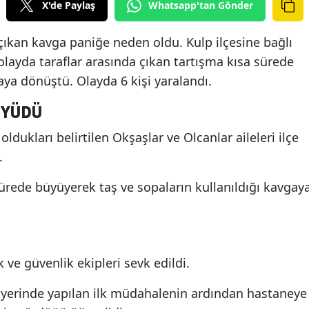
X'de Paylaş
Whatsapp'tan Gönder
 çıkan kavga paniğe neden oldu. Kulp ilçesine bağlı
layda taraflar arasında çıkan tartışma kısa sürede
aya dönüştü. Olayda 6 kişi yaralandı.
ÜYÜDÜ
oldukları belirtilen Okşaşlar ve Olcanlar aileleri ilçe
.
ürede büyüyerek taş ve sopaların kullanıldığı kavgay
k ve güvenlik ekipleri sevk edildi.
y yerinde yapılan ilk müdahalenin ardından hastaneye