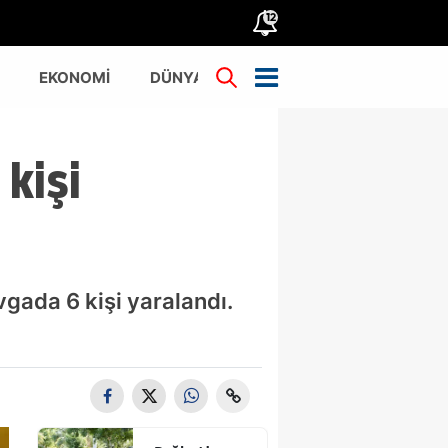
12
EKONOMİ
DÜNYA
TÜRKİYE
 kişi
avgada 6 kişi yaralandı.