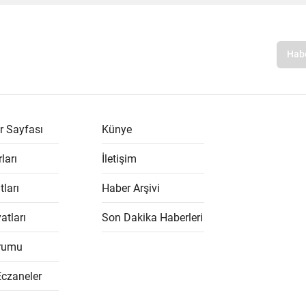
r Sayfası
Künye
ları
İletişim
tları
Haber Arşivi
atları
Son Dakika Haberleri
rumu
Eczaneler