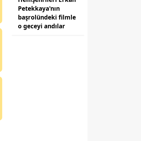
Petekkaya'nın
başrolündeki filmle
o geceyi andılar