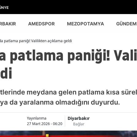
ÜNYE
RBAKIR
AMEDSPOR
MEZOPOTAMYA
GÜNDEM
da patlama paniği! Valilikten açıklama geldi
a patlama paniği! Vali
di
tlerinde meydana gelen patlama kısa sürel
ı ya da yaralanma olmadığını duyurdu.
Diyarbakır
Yayınlanma
27 Mart 2026 - 06:20
Bağlar