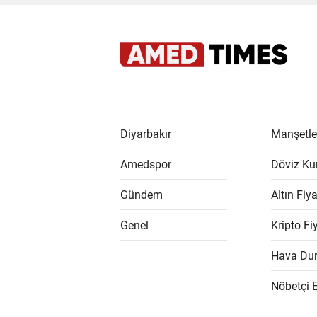
Diyarbakır
Manşetle
Amedspor
Döviz Kur
Gündem
Altın Fiya
Genel
Kripto Fiy
Hava Du
Nöbetçi 