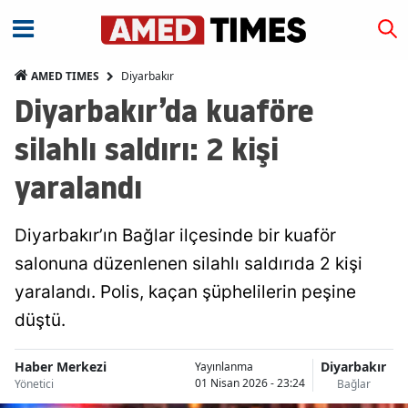
Diyarbakır
AMED TIMES
Diyarbakır’da kuaföre
silahlı saldırı: 2 kişi
yaralandı
Diyarbakır’ın Bağlar ilçesinde bir kuaför
salonuna düzenlenen silahlı saldırıda 2 kişi
yaralandı. Polis, kaçan şüphelilerin peşine
düştü.
Haber Merkezi
Diyarbakır
Yayınlanma
01 Nisan 2026 - 23:24
Yönetici
Bağlar