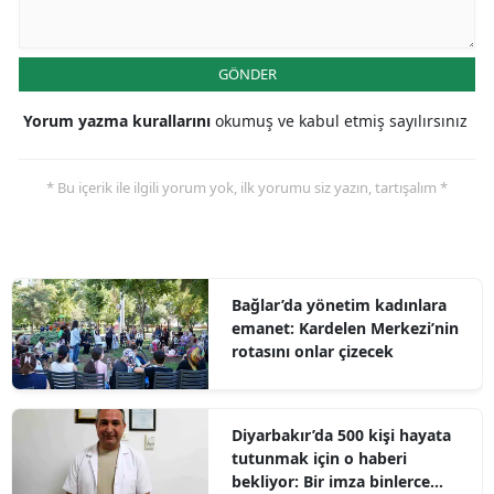
GÖNDER
Yorum yazma kurallarını
okumuş ve kabul etmiş sayılırsınız
* Bu içerik ile ilgili yorum yok, ilk yorumu siz yazın, tartışalım *
Bağlar’da yönetim kadınlara
emanet: Kardelen Merkezi’nin
rotasını onlar çizecek
Diyarbakır’da 500 kişi hayata
tutunmak için o haberi
bekliyor: Bir imza binlerce