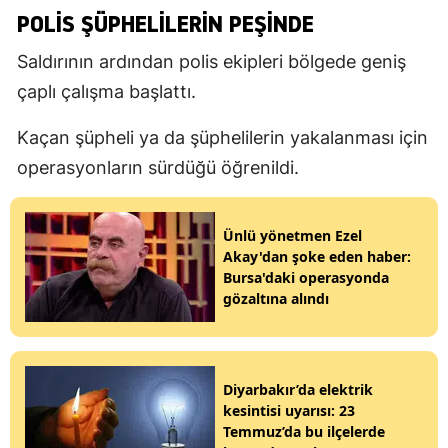
POLIS ŞÜPHELILERIN PEŞINDE
Saldırının ardından polis ekipleri bölgede geniş
çaplı çalışma başlattı.
Kaçan şüpheli ya da şüphelilerin yakalanması için
operasyonların sürdüğü öğrenildi.
Ünlü yönetmen Ezel
Akay'dan şoke eden haber:
Bursa'daki operasyonda
gözaltına alındı
Diyarbakır’da elektrik
kesintisi uyarısı: 23
Temmuz’da bu ilçelerde