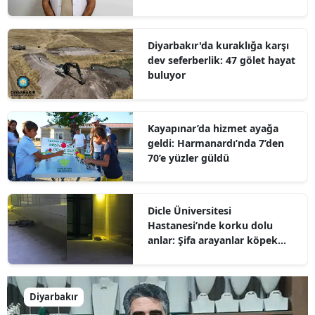
umut olabilir
Diyarbakır'da kuraklığa karşı
dev seferberlik: 47 gölet hayat
buluyor
Kayapınar’da hizmet ayağa
geldi: Harmanardı’nda 7’den
70’e yüzler güldü
Dicle Üniversitesi
Hastanesi’nde korku dolu
anlar: Şifa arayanlar köpek
sürülerinin arasında kaldı
Diyarbakır