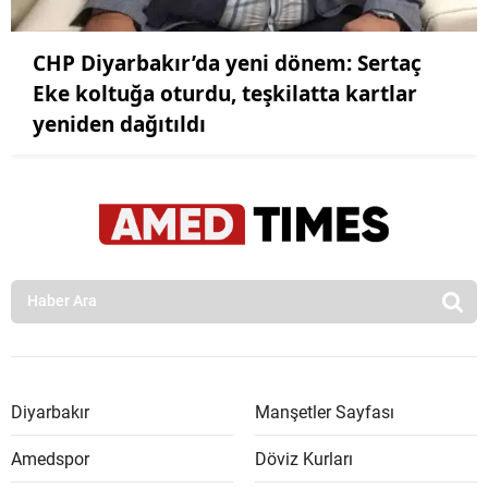
CHP Diyarbakır’da yeni dönem: Sertaç
Eke koltuğa oturdu, teşkilatta kartlar
yeniden dağıtıldı
Diyarbakır
Manşetler Sayfası
Amedspor
Döviz Kurları