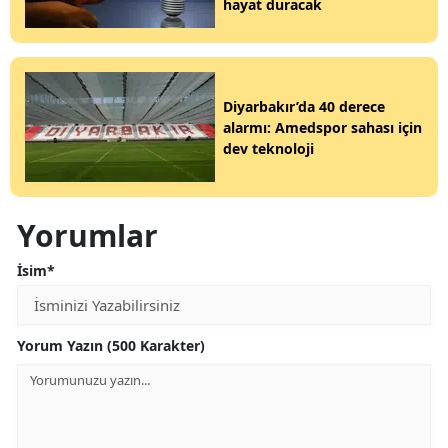
hayat duracak
Diyarbakır’da 40 derece
alarmı: Amedspor sahası için
dev teknoloji
Yorumlar
İsim*
Yorum Yazın (500 Karakter)