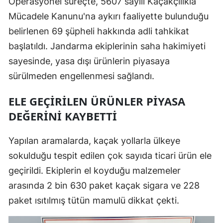
Operasyonel süreçte, 5607 sayılı Kaçakçılıkla
Mücadele Kanunu'na aykırı faaliyette bulunduğu
belirlenen 69 şüpheli hakkında adli tahkikat
başlatıldı. Jandarma ekiplerinin saha hakimiyeti
sayesinde, yasa dışı ürünlerin piyasaya
sürülmeden engellenmesi sağlandı.
ELE GEÇIRILEN ÜRÜNLER PIYASA
DEĞERINI KAYBETTI
Yapılan aramalarda, kaçak yollarla ülkeye
sokulduğu tespit edilen çok sayıda ticari ürün ele
geçirildi. Ekiplerin el koyduğu malzemeler
arasında 2 bin 630 paket kaçak sigara ve 228
paket ısıtılmış tütün mamulü dikkat çekti.