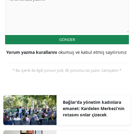
GÖNDER
Yorum yazma kurallarını
okumuş ve kabul etmiş sayılırsınız
* Bu içerik ile ilgili yorum yok, ilk yorumu siz yazın, tartışalım *
Bağlar’da yönetim kadınlara
emanet: Kardelen Merkezi’nin
rotasını onlar çizecek