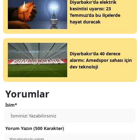
Diyarbakır’da elektrik
kesintisi uyarısı: 23
Temmuz’da bu ilçelerde
hayat duracak
Diyarbakır’da 40 derece
alarmı: Amedspor sahası için
dev teknoloji
Yorumlar
İsim*
Yorum Yazın (500 Karakter)