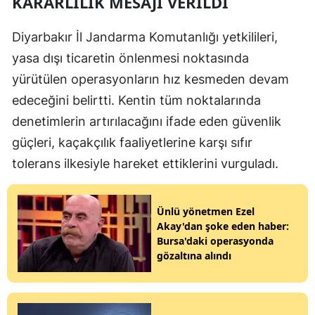
KARARLILIK MESAJI VERILDI
Diyarbakır İl Jandarma Komutanlığı yetkilileri,
yasa dışı ticaretin önlenmesi noktasında
yürütülen operasyonların hız kesmeden devam
edeceğini belirtti. Kentin tüm noktalarında
denetimlerin artırılacağını ifade eden güvenlik
güçleri, kaçakçılık faaliyetlerine karşı sıfır
tolerans ilkesiyle hareket ettiklerini vurguladı.
Ünlü yönetmen Ezel
Akay'dan şoke eden haber:
Bursa'daki operasyonda
gözaltına alındı