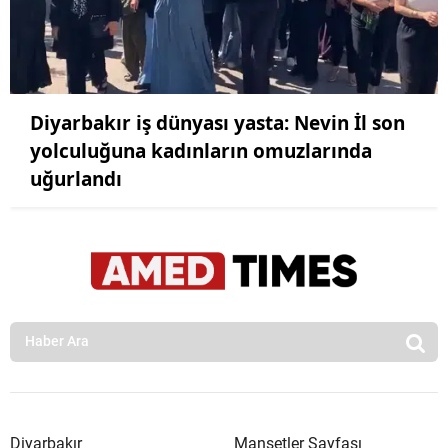
Diyarbakır iş dünyası yasta: Nevin İl son
yolculuğuna kadınların omuzlarında
uğurlandı
Diyarbakır
Manşetler Sayfası