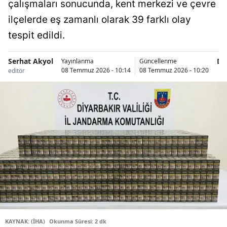
çalışmaları sonucunda, kent merkezi ve çevre
ilçelerde eş zamanlı olarak 39 farklı olay
tespit edildi.
Serhat Akyol
Di
Yayınlanma
Güncellenme
08 Temmuz 2026 - 10:14
08 Temmuz 2026 - 10:20
editör
H
KAYNAK: (İHA)
Okunma Süresi: 2 dk