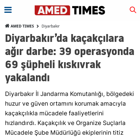
Diyarbakır
AMED TIMES
Diyarbakır’da kaçakçılara
ağır darbe: 39 operasyonda
69 şüpheli kıskıvrak
yakalandı
Diyarbakır İl Jandarma Komutanlığı, bölgedeki
huzur ve güven ortamını korumak amacıyla
kaçakçılıkla mücadele faaliyetlerini
hızlandırdı. Kaçakçılık ve Organize Suçlarla
Mücadele Şube Müdürlüğü ekiplerinin titiz