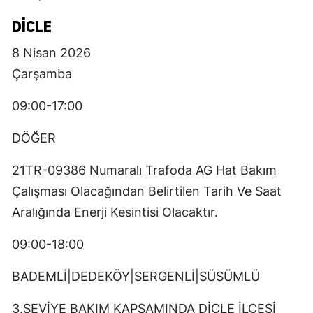
DICLE
8 Nisan 2026
Çarşamba
09:00-17:00
DÖĞER
21TR-09386 Numaralı Trafoda AG Hat Bakım
Çalışması Olacağından Belirtilen Tarih Ve Saat
Aralığında Enerji Kesintisi Olacaktır.
09:00-18:00
BADEMLİ|DEDEKÖY|SERGENLİ|SÜSÜMLÜ
3.SEVİYE BAKIM KAPSAMINDA DİCLE İLÇESİ