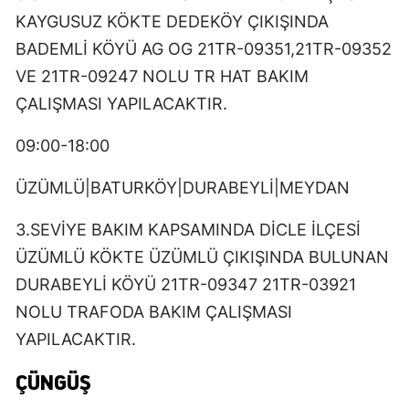
KAYGUSUZ KÖKTE DEDEKÖY ÇIKIŞINDA
BADEMLİ KÖYÜ AG OG 21TR-09351,21TR-09352
VE 21TR-09247 NOLU TR HAT BAKIM
ÇALIŞMASI YAPILACAKTIR.
09:00-18:00
ÜZÜMLÜ|BATURKÖY|DURABEYLİ|MEYDAN
3.SEVİYE BAKIM KAPSAMINDA DİCLE İLÇESİ
ÜZÜMLÜ KÖKTE ÜZÜMLÜ ÇIKIŞINDA BULUNAN
DURABEYLİ KÖYÜ 21TR-09347 21TR-03921
NOLU TRAFODA BAKIM ÇALIŞMASI
YAPILACAKTIR.
ÇÜNGÜŞ