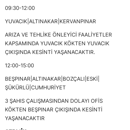
09:30-12:00
YUVACIK|ALTINAKAR|KERVANPINAR
ARIZA VE TEHLİKE ÖNLEYİCİ FAALİYETLER
KAPSAMINDA YUVACIK KÖKTEN YUVACIK
ÇIKIŞINDA KESİNTİ YAŞANACAKTIR.
12:00-15:00
BEŞPINAR|ALTINAKAR|BOZÇALI|ESKİ|
ŞÜKÜRLÜ|CUMHURİYET
3 ŞAHIS ÇALIŞMASINDAN DOLAYI OFİS
KÖKTEN BEŞPINAR ÇIKIŞINDA KESİNTİ
YAŞANACAKTIR