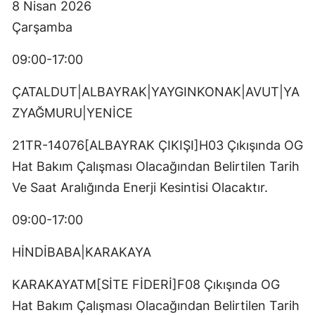
8 Nisan 2026
Çarşamba
09:00-17:00
ÇATALDUT|ALBAYRAK|YAYGINKONAK|AVUT|YA
ZYAĞMURU|YENİCE
21TR-14076[ALBAYRAK ÇIKIŞI]H03 Çıkışında OG
Hat Bakım Çalışması Olacağından Belirtilen Tarih
Ve Saat Aralığında Enerji Kesintisi Olacaktır.
09:00-17:00
HİNDİBABA|KARAKAYA
KARAKAYATM[SİTE FİDERİ]F08 Çıkışında OG
Hat Bakım Çalışması Olacağından Belirtilen Tarih