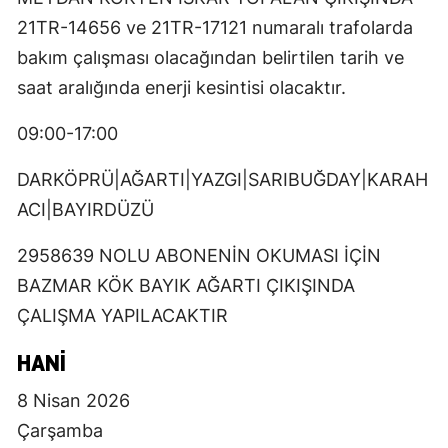
21TR-14656 ve 21TR-17121 numaralı trafolarda
bakım çalışması olacağından belirtilen tarih ve
saat aralığında enerji kesintisi olacaktır.
09:00-17:00
DARKÖPRÜ|AĞARTI|YAZGI|SARIBUĞDAY|KARAH
ACI|BAYIRDÜZÜ
2958639 NOLU ABONENİN OKUMASI İÇİN
BAZMAR KÖK BAYIK AĞARTI ÇIKIŞINDA
ÇALIŞMA YAPILACAKTIR
HANI
8 Nisan 2026
Çarşamba