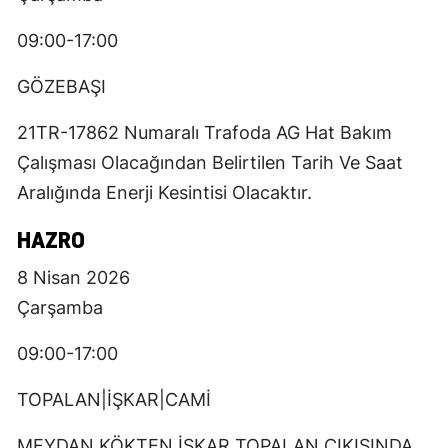
09:00-17:00
GÖZEBAŞI
21TR-17862 Numaralı Trafoda AG Hat Bakım
Çalışması Olacağından Belirtilen Tarih Ve Saat
Aralığında Enerji Kesintisi Olacaktır.
HAZRO
8 Nisan 2026
Çarşamba
09:00-17:00
TOPALAN|İŞKAR|CAMİ
MEYDAN KÖKTEN İSKAR TOPALAN ÇIKIŞINDA