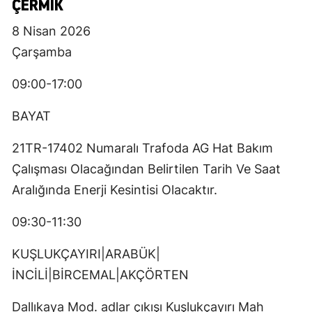
ÇERMIK
8 Nisan 2026
Çarşamba
09:00-17:00
BAYAT
21TR-17402 Numaralı Trafoda AG Hat Bakım
Çalışması Olacağından Belirtilen Tarih Ve Saat
Aralığında Enerji Kesintisi Olacaktır.
09:30-11:30
KUŞLUKÇAYIRI|ARABÜK|
İNCİLİ|BİRCEMAL|AKÇÖRTEN
Dallıkaya Mod. adlar çıkışı Kuşlukçayırı Mah