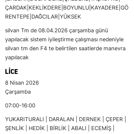
ÇARDAK|KEKLİKDERE|BOYUNLU|KAYADERE|GÖ
RENTEPE|DAĞCILAR|YÜKSEK
silvan Tm de 08.04.2026 çarşamba günü
yapılacak sistem iyileştirme çalışması nedeniyle
silvan tm den F4 te belirtilen saatlerde manevra
yapılacak
LICE
8 Nisan 2026
Çarşamba
07:00-16:00
YUKARITURALI | DARALAN | DERNEK | ÇEPER |
ŞENLİK | HEDİK | BİRLİK | ABALI | ECEMİŞ |