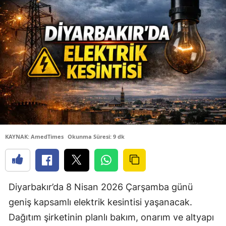
KAYNAK: AmedTimes
Okunma Süresi: 9 dk
Diyarbakır’da 8 Nisan 2026 Çarşamba günü
geniş kapsamlı elektrik kesintisi yaşanacak.
Dağıtım şirketinin planlı bakım, onarım ve altyapı