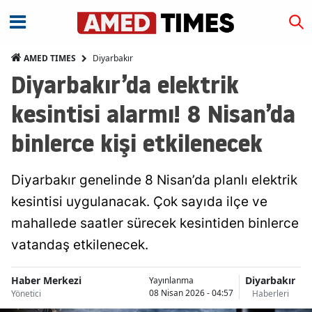
Diyarbakır
AMED TIMES
Diyarbakır’da elektrik
kesintisi alarmı! 8 Nisan’da
binlerce kişi etkilenecek
Diyarbakır genelinde 8 Nisan’da planlı elektrik
kesintisi uygulanacak. Çok sayıda ilçe ve
mahallede saatler sürecek kesintiden binlerce
vatandaş etkilenecek.
Haber Merkezi
Diyarbakır
Yayınlanma
08 Nisan 2026 - 04:57
Yönetici
Haberleri