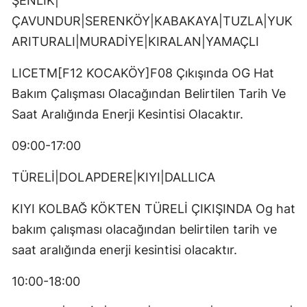
ŞENLİK|
ÇAVUNDUR|SERENKÖY|KABAKAYA|TUZLA|YUK
ARITURALI|MURADİYE|KIRALAN|YAMAÇLI
LICETM[F12 KOCAKÖY]F08 Çıkışında OG Hat
Bakım Çalışması Olacağından Belirtilen Tarih Ve
Saat Aralığında Enerji Kesintisi Olacaktır.
09:00-17:00
TÜRELİ|DOLAPDERE|KIYI|DALLICA
KIYI KOLBAĞ KÖKTEN TÜRELİ ÇIKIŞINDA Og hat
bakım çalışması olacağından belirtilen tarih ve
saat aralığında enerji kesintisi olacaktır.
10:00-18:00