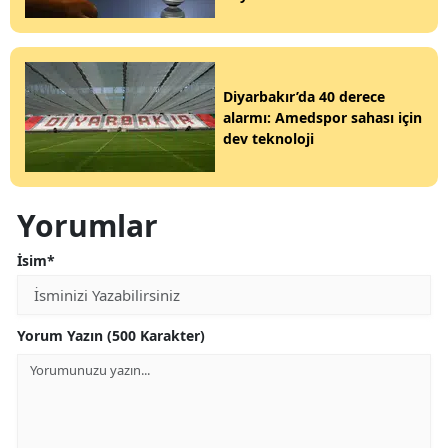
Diyarbakır’da 40 derece
alarmı: Amedspor sahası için
dev teknoloji
Yorumlar
İsim*
Yorum Yazın (500 Karakter)