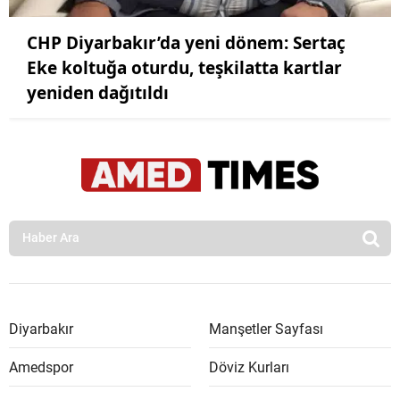
CHP Diyarbakır’da yeni dönem: Sertaç
Eke koltuğa oturdu, teşkilatta kartlar
yeniden dağıtıldı
Diyarbakır
Manşetler Sayfası
Amedspor
Döviz Kurları