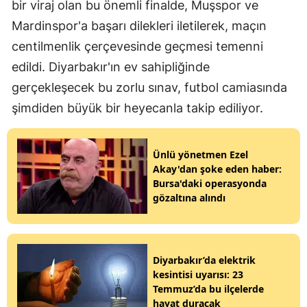
bir viraj olan bu önemli finalde, Muşspor ve
Mardinspor'a başarı dilekleri iletilerek, maçın
centilmenlik çerçevesinde geçmesi temenni
edildi. Diyarbakır'ın ev sahipliğinde
gerçekleşecek bu zorlu sınav, futbol camiasında
şimdiden büyük bir heyecanla takip ediliyor.
Ünlü yönetmen Ezel
Akay'dan şoke eden haber:
Bursa'daki operasyonda
gözaltına alındı
Diyarbakır’da elektrik
kesintisi uyarısı: 23
Temmuz’da bu ilçelerde
hayat duracak