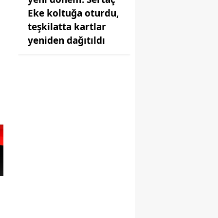
Eke koltuğa oturdu,
teşkilatta kartlar
yeniden dağıtıldı
a