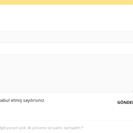
abul etmiş sayılırsınız
GÖNDE
 ilgili yorum yok, ilk yorumu siz yazın, tartışalım *