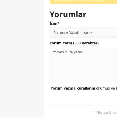
Yorumlar
İsim*
Yorum Yazın (500 Karakter)
Yorum yazma kurallarını
okumuş ve k
* Bu içerik ile