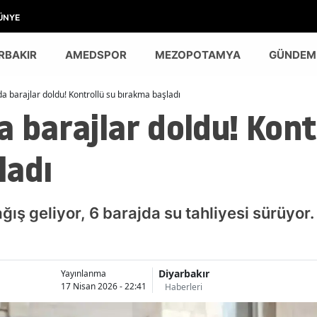
ÜNYE
RBAKIR
AMEDSPOR
MEZOPOTAMYA
GÜNDEM
da barajlar doldu! Kontrollü su bırakma başladı
a barajlar doldu! Kont
ladı
ağış geliyor, 6 barajda su tahliyesi sürüyor. 
Diyarbakır
Yayınlanma
17 Nisan 2026 - 22:41
Haberleri