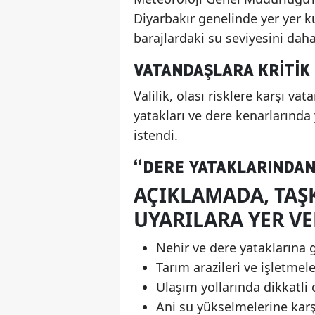
Diyarbakır genelinde yer yer k
barajlardaki su seviyesini daha 
VATANDAŞLARA KRITIK 
Valilik, olası risklere karşı va
yatakları ve dere kenarlarında
istendi.
“DERE YATAKLARINDAN
AÇIKLAMADA, TAŞ
UYARILARA YER VE
Nehir ve dere yataklarına 
Tarım arazileri ve işletmel
Ulaşım yollarında dikkatli
Ani su yükselmelerine karş