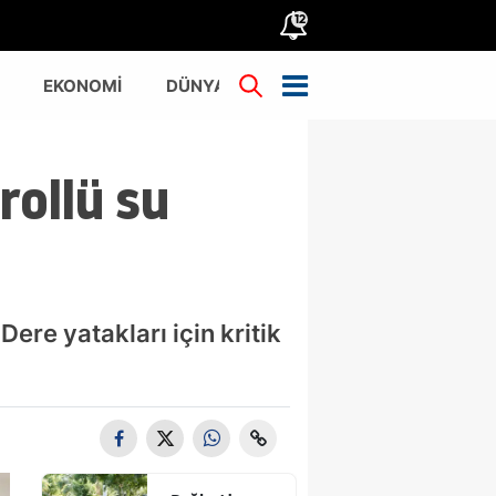
12
EKONOMİ
DÜNYA
TÜRKİYE
rollü su
Dere yatakları için kritik