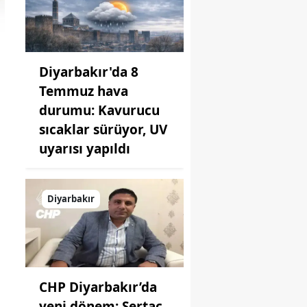
Diyarbakır'da 8
Temmuz hava
durumu: Kavurucu
sıcaklar sürüyor, UV
uyarısı yapıldı
Diyarbakır
CHP Diyarbakır’da
yeni dönem: Sertaç