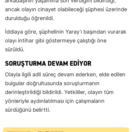
arkadaşının yaşamına son verdiğini bildirdiği,
ancak olayın cinayet olabileceği şüphesi üzerinde
durulduğu öğrenildi.
İddiaya göre, şüphelinin Yaray’ı başından vurarak
olayı intihar gibi göstermeye çalıştığı öne
sürüldü.
SORUŞTURMA DEVAM EDIYOR
Olayla ilgili adli süreç devam ederken, elde edilen
bulgular doğrultusunda soruşturmanın
derinleştirildiği bildirildi. Yetkililer, olayın tüm
yönleriyle aydınlatılması için çalışmaların
sürdüğünü belirtti.