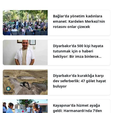
Bağlar’da yönetim kadınlara
emanet: Kardelen Merkezi’nin
rotasını onlar çizecek
Diyarbakır’da 500 kişi hayata
tutunmak için o haberi
bekliyor: Bir imza binlerce
umut olabilir
Diyarbakır'da kuraklığa karşı
dev seferberlik: 47 gölet hayat
buluyor
Kayapınar’da hizmet ayağa
geldi: Harmanardı’nda 7’den