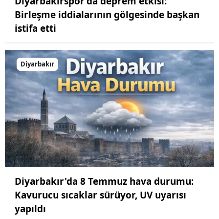
Diyarbakırspor’da deprem etkisi:
Birleşme iddialarının gölgesinde başkan
istifa etti
Diyarbakır
Diyarbakır'da 8 Temmuz hava durumu:
Kavurucu sıcaklar sürüyor, UV uyarısı
yapıldı