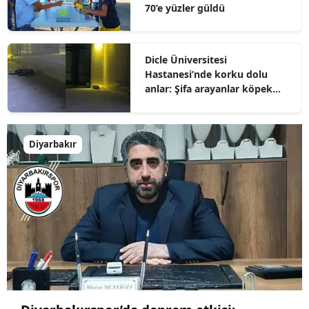
70’e yüzler güldü
Dicle Üniversitesi
Hastanesi’nde korku dolu
anlar: Şifa arayanlar köpek
sürülerinin arasında kaldı
Diyarbakır