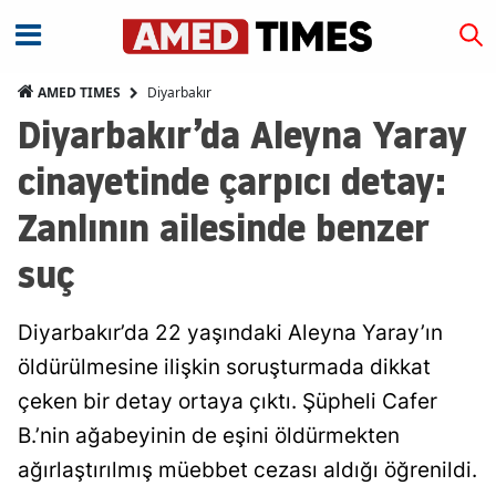
Diyarbakır
AMED TIMES
Diyarbakır’da Aleyna Yaray
cinayetinde çarpıcı detay:
Zanlının ailesinde benzer
suç
Diyarbakır’da 22 yaşındaki Aleyna Yaray’ın
öldürülmesine ilişkin soruşturmada dikkat
çeken bir detay ortaya çıktı. Şüpheli Cafer
B.’nin ağabeyinin de eşini öldürmekten
ağırlaştırılmış müebbet cezası aldığı öğrenildi.