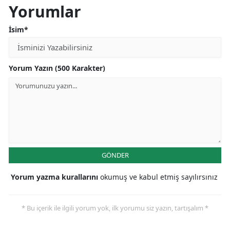
Yorumlar
İsim*
Yorum Yazın (500 Karakter)
GÖNDER
Yorum yazma kurallarını
okumuş ve kabul etmiş sayılırsınız
* Bu içerik ile ilgili yorum yok, ilk yorumu siz yazın, tartışalım *