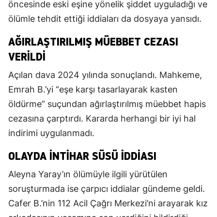
öncesinde eski eşine yönelik şiddet uyguladığı ve
ölümle tehdit ettiği iddiaları da dosyaya yansıdı.
AĞIRLAŞTIRILMIŞ MÜEBBET CEZASI
VERILDI
Açılan dava 2024 yılında sonuçlandı. Mahkeme,
Emrah B.’yi “eşe karşı tasarlayarak kasten
öldürme” suçundan ağırlaştırılmış müebbet hapis
cezasına çarptırdı. Kararda herhangi bir iyi hal
indirimi uygulanmadı.
OLAYDA INTIHAR SÜSÜ IDDIASI
Aleyna Yaray’ın ölümüyle ilgili yürütülen
soruşturmada ise çarpıcı iddialar gündeme geldi.
Cafer B.’nin 112 Acil Çağrı Merkezi’ni arayarak kız