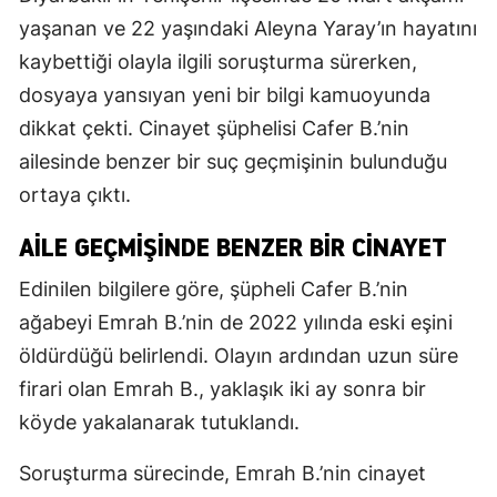
yaşanan ve 22 yaşındaki Aleyna Yaray’ın hayatını
kaybettiği olayla ilgili soruşturma sürerken,
dosyaya yansıyan yeni bir bilgi kamuoyunda
dikkat çekti. Cinayet şüphelisi Cafer B.’nin
ailesinde benzer bir suç geçmişinin bulunduğu
ortaya çıktı.
AILE GEÇMIŞINDE BENZER BIR CINAYET
Edinilen bilgilere göre, şüpheli Cafer B.’nin
ağabeyi Emrah B.’nin de 2022 yılında eski eşini
öldürdüğü belirlendi. Olayın ardından uzun süre
firari olan Emrah B., yaklaşık iki ay sonra bir
köyde yakalanarak tutuklandı.
Soruşturma sürecinde, Emrah B.’nin cinayet