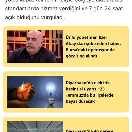
standartlarda hizmet verdiğini ve 7 gün 24 saat
açık olduğunu vurguladı.
Ünlü yönetmen Ezel
Akay'dan şoke eden haber:
Bursa'daki operasyonda
gözaltına alındı
Diyarbakır’da elektrik
kesintisi uyarısı: 23
Temmuz’da bu ilçelerde
hayat duracak
Diyarbakır’da 40 derece