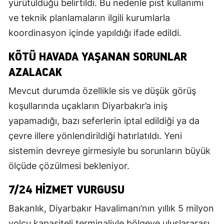
yürütüldüğü belirtildi. Bu nedenle pist kullanımı
ve teknik planlamaların ilgili kurumlarla
koordinasyon içinde yapıldığı ifade edildi.
KÖTÜ HAVADA YAŞANAN SORUNLAR
AZALACAK
Mevcut durumda özellikle sis ve düşük görüş
koşullarında uçakların Diyarbakır’a iniş
yapamadığı, bazı seferlerin iptal edildiği ya da
çevre illere yönlendirildiği hatırlatıldı. Yeni
sistemin devreye girmesiyle bu sorunların büyük
ölçüde çözülmesi bekleniyor.
7/24 HIZMET VURGUSU
Bakanlık, Diyarbakır Havalimanı’nın yıllık 5 milyon
yolcu kapasiteli terminaliyle bölgeye uluslararası