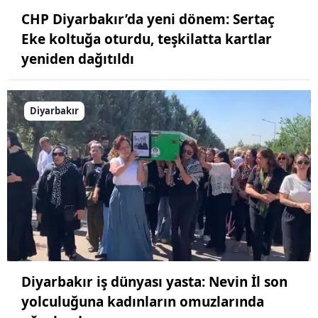
CHP Diyarbakır’da yeni dönem: Sertaç
Eke koltuğa oturdu, teşkilatta kartlar
yeniden dağıtıldı
Diyarbakır
Diyarbakır iş dünyası yasta: Nevin İl son
yolculuğuna kadınların omuzlarında