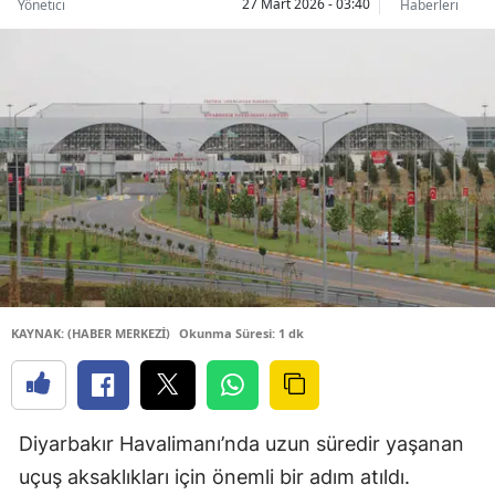
27 Mart 2026 - 03:40
Yönetici
Haberleri
KAYNAK: (HABER MERKEZİ)
Okunma Süresi: 1 dk
Diyarbakır Havalimanı’nda uzun süredir yaşanan
uçuş aksaklıkları için önemli bir adım atıldı.