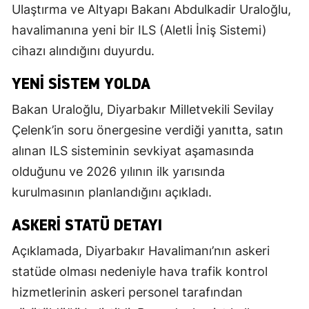
Ulaştırma ve Altyapı Bakanı Abdulkadir Uraloğlu,
havalimanına yeni bir ILS (Aletli İniş Sistemi)
cihazı alındığını duyurdu.
YENI SISTEM YOLDA
Bakan Uraloğlu, Diyarbakır Milletvekili Sevilay
Çelenk’in soru önergesine verdiği yanıtta, satın
alınan ILS sisteminin sevkiyat aşamasında
olduğunu ve 2026 yılının ilk yarısında
kurulmasının planlandığını açıkladı.
ASKERI STATÜ DETAYI
Açıklamada, Diyarbakır Havalimanı’nın askeri
statüde olması nedeniyle hava trafik kontrol
hizmetlerinin askeri personel tarafından