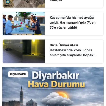
Kayapınar’da hizmet ayağa
geldi: Harmanardı’nda 7’den
70’e yüzler güldü
Dicle Üniversitesi
Hastanesi’nde korku dolu
anlar: Şifa arayanlar köpek
sürülerinin arasında kaldı
Diyarbakır