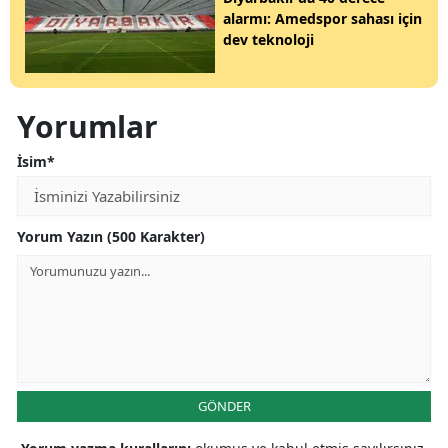
alarmı: Amedspor sahası için
dev teknoloji
Yorumlar
İsim*
Yorum Yazın (500 Karakter)
GÖNDER