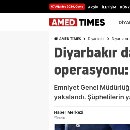
07 Ağustos 2026, Cuma
ARŞİV
İLETİŞİM
KÜNY
DİYA
Diyarbakır
Diyarbakır 
AMED TIMES
Diyarbakır da
operasyonu: 
Emniyet Genel Müdürlüğü
yakalandı. Şüphelilerin y
Haber Merkezi
Yönetici