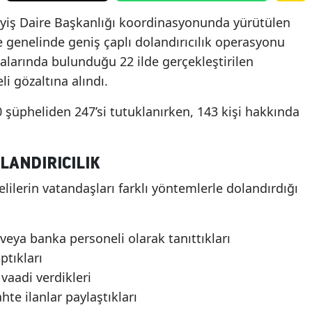
iş Daire Başkanlığı koordinasyonunda yürütülen
 genelinde geniş çaplı dolandırıcılık operasyonu
ralarında bulunduğu 22 ilde gerçekleştirilen
i gözaltına alındı.
şüpheliden 247’si tutuklanırken, 143 kişi hakkında
LANDIRICILIK
lerin vatandaşları farklı yöntemlerle dolandırdığı
veya banka personeli olarak tanıttıkları
ptıkları
vaadi verdikleri
te ilanlar paylaştıkları