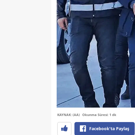
KAYNAK: (AA)
Okunma Süresi: 1 dk
Facebook'ta Paylaş