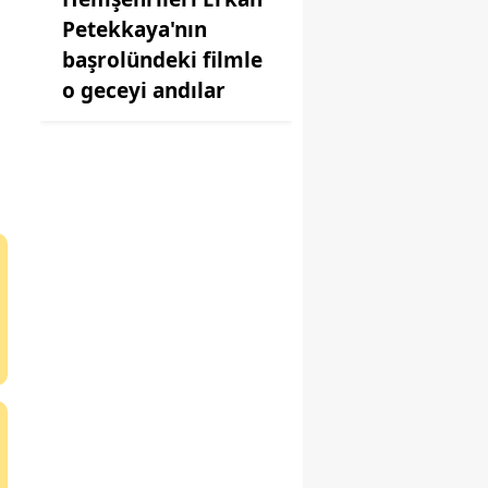
Petekkaya'nın
başrolündeki filmle
o geceyi andılar