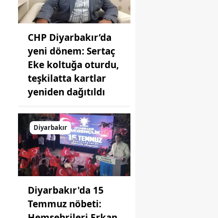
CHP Diyarbakır’da
yeni dönem: Sertaç
Eke koltuğa oturdu,
teşkilatta kartlar
yeniden dağıtıldı
Diyarbakır
Diyarbakır'da 15
Temmuz nöbeti:
Hemşehrileri Erkan