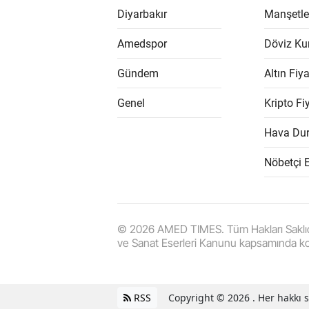
Diyarbakır
Manşetle
Amedspor
Döviz Kur
Gündem
Altın Fiya
Genel
Kripto Fiy
Hava Du
Nöbetçi 
© 2026 AMED TIMES. Tüm Hakları Saklıdır. |
ve Sanat Eserleri Kanunu kapsamında k
RSS
Copyright © 2026 . Her hakkı sa