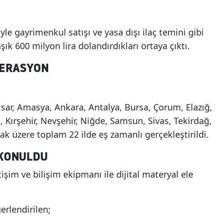
le gayrimenkul satışı ve yasa dışı ilaç temini gibi
ık 600 milyon lira dolandırdıkları ortaya çıktı.
PERASYON
sar, Amasya, Ankara, Antalya, Bursa, Çorum, Elazığ,
i, Kırşehir, Nevşehir, Niğde, Samsun, Sivas, Tekirdağ,
ak üzere toplam 22 ilde eş zamanlı gerçekleştirildi.
 KONULDU
şim ve bilişim ekipmanı ile dijital materyal ele
erlendirilen;