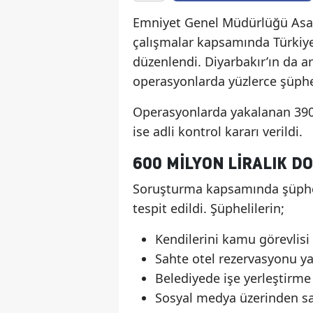
Emniyet Genel Müdürlüğü Asay
çalışmalar kapsamında Türkiye
düzenlendi. Diyarbakır’ın da a
operasyonlarda yüzlerce şüphel
Operasyonlarda yakalanan 390 
ise adli kontrol kararı verildi.
600 MILYON LIRALIK DO
Soruşturma kapsamında şüpheli
tespit edildi. Şüphelilerin;
Kendilerini kamu görevlisi 
Sahte otel rezervasyonu ya
Belediyede işe yerleştirme 
Sosyal medya üzerinden sah