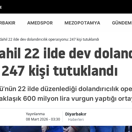
E
RBAKIR
AMEDSPOR
MEZOPOTAMYA
GÜNDEM
dahil 22 ilde dev dolandırıcılık operasyonu: 247 kişi tutuklandı
hil 22 ilde dev doland
247 kişi tutuklandı
’nün 22 ilde düzenlediği dolandırıcılık o
aklaşık 600 milyon lira vurgun yaptığı ortay
Diyarbakır
Yayınlanma
08 Mart 2026 - 03:30
Haberleri