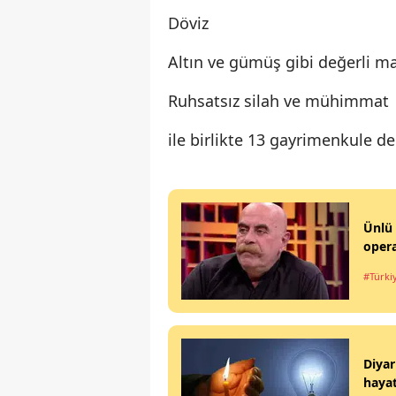
Döviz
Altın ve gümüş gibi değerli m
Ruhsatsız silah ve mühimmat
ile birlikte 13 gayrimenkule de
Ünlü 
opera
#Türki
Diyar
haya