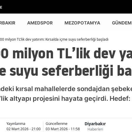
E
RBAKIR
AMEDSPOR
MEZOPOTAMYA
GÜNDEM
00 milyon TL’lik dev yatırım: Kırsalda içme suyu seferberliği başladı
0 milyon TL’lik dev ya
e suyu seferberliği ba
ndeki kırsal mahallelerde sondajdan şebek
ik altyapı projesini hayata geçirdi. Hedef:
Diyarbakır
Yayınlanma
Güncellenme
02 Mart 2026 - 21:00
03 Mart 2026 - 11:58
Haberleri