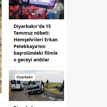
Diyarbakır'da 15
Temmuz nöbeti:
Hemşehrileri Erkan
Petekkaya'nın
başrolündeki filmle
o geceyi andılar
Diyarbakır