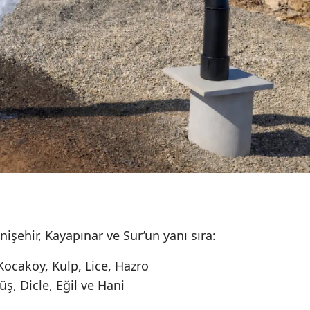
nişehir, Kayapınar ve Sur’un yanı sıra:
 Kocaköy, Kulp, Lice, Hazro
ş, Dicle, Eğil ve Hani