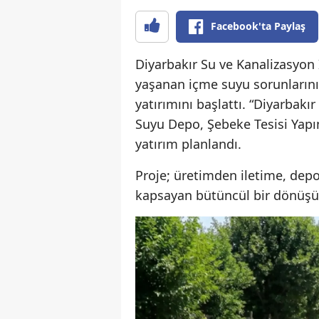
Facebook'ta Paylaş
Diyarbakır Su ve Kanalizasyon 
yaşanan içme suyu sorunlarını 
yatırımını başlattı. “Diyarbak
Suyu Depo, Şebeke Tesisi Yapım
yatırım planlandı.
Proje; üretimden iletime, dep
kapsayan bütüncül bir dönüşüm