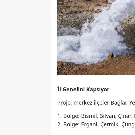
İl Genelini Kapsıyor
Proje; merkez ilçeler Bağlar, Ye
1. Bölge: Bismil, Silvan, Çınar,
2. Bölge: Ergani, Çermik, Çüngü