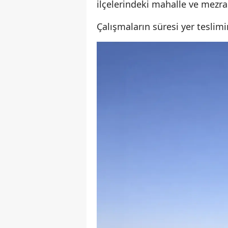
ilçelerindeki mahalle ve mezral
Çalışmaların süresi yer teslim