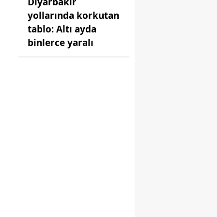
Diyarbakır
yollarında korkutan
tablo: Altı ayda
binlerce yaralı