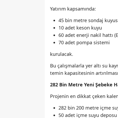
Yatırım kapsamında:
45 bin metre sondaj kuyu
10 adet keson kuyu
60 adet enerji nakil hattı 
70 adet pompa sistemi
kurulacak.
Bu çalışmalarla yer altı su ka
temin kapasitesinin artırılması
282 Bin Metre Yeni Şebeke H
Projenin en dikkat çeken kalem
282 bin 200 metre içme su
50 adet içme suyu deposu