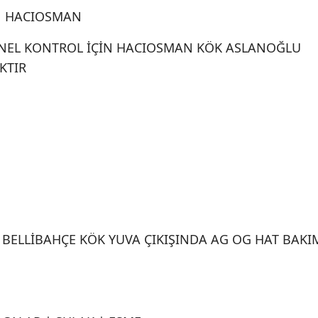
| HACIOSMAN
NEL KONTROL İÇİN HACIOSMAN KÖK ASLANOĞLU
KTIR
 BELLİBAHÇE KÖK YUVA ÇIKIŞINDA AG OG HAT BAKI