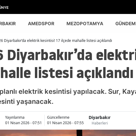
ÜNYE
RBAKIR
AMEDSPOR
MEZOPOTAMYA
GÜNDEM
6 Diyarbakır’da elektrik kesintisi! 17 ilçede mahalle listesi açıklandı
 Diyarbakır’da elektri
alle listesi açıklandı
planlı elektrik kesintisi yapılacak. Sur, Ka
esinti yaşanacak.
Diyarbakır
Yayınlanma
Güncellenme
01 Nisan 2026 - 07:51
01 Nisan 2026 - 07:55
Haberleri