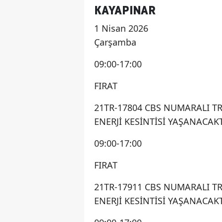
KAYAPINAR
1 Nisan 2026
Çarşamba
09:00-17:00
FIRAT
21TR-17804 CBS NUMARALI T
ENERJİ KESİNTİSİ YAŞANACAKT
09:00-17:00
FIRAT
21TR-17911 CBS NUMARALI T
ENERJİ KESİNTİSİ YAŞANACAKT