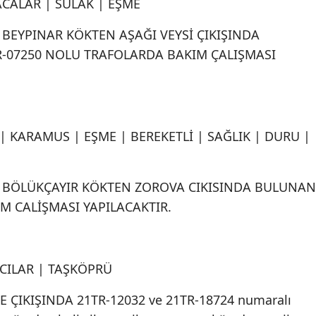
ACALAR | SULAK | EŞME
 BEYPINAR KÖKTEN AŞAĞI VEYSİ ÇIKIŞINDA
R-07250 NOLU TRAFOLARDA BAKIM ÇALIŞMASI
| KARAMUS | EŞME | BEREKETLİ | SAĞLIK | DURU |
A BÖLÜKÇAYIR KÖKTEN ZOROVA CIKISINDA BULUNAN
M CALİŞMASI YAPILACAKTIR.
CILAR | TAŞKÖPRÜ
ÇIKIŞINDA 21TR-12032 ve 21TR-18724 numaralı