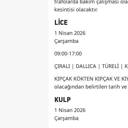
trafolarda bakım çalışması olac
kesintisi olacaktır.
LICE
1 Nisan 2026
Çarşamba
09:00-17:00
ÇIRALI | DALLICA | TÜRELİ | 
KIPÇAK KÖKTEN KIPÇAK VE KIY
olacağından belirtilen tarih ve 
KULP
1 Nisan 2026
Çarşamba