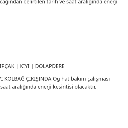
ağından belirtilen tarih ve saat aralığında enerji
KIPÇAK | KIYI | DOLAPDERE
I KOLBAĞ ÇIKIŞINDA Og hat bakım çalışması
saat aralığında enerji kesintisi olacaktır.