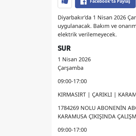
Facebook'ta Paylaş
Diyarbakır’da 1 Nisan 2026 Ça
uygulanacak. Bakım ve onarım 
elektrik verilemeyecek.
SUR
1 Nisan 2026
Çarşamba
09:00-17:00
KIRMASIRT | ÇARIKLI | KARA
1784269 NOLU ABONENİN ABON
KARAMUSA ÇIKIŞINDA ÇALIŞM
09:00-17:00