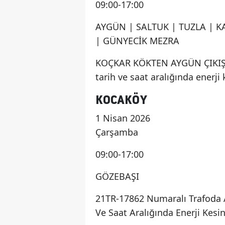
09:00-17:00
AYGÜN | SALTUK | TUZLA | 
| GÜNYECİK MEZRA
KOÇKAR KÖKTEN AYGÜN ÇIKIŞIN
tarih ve saat aralığında enerji k
KOCAKÖY
1 Nisan 2026
Çarşamba
09:00-17:00
GÖZEBAŞI
21TR-17862 Numaralı Trafoda A
Ve Saat Aralığında Enerji Kesint