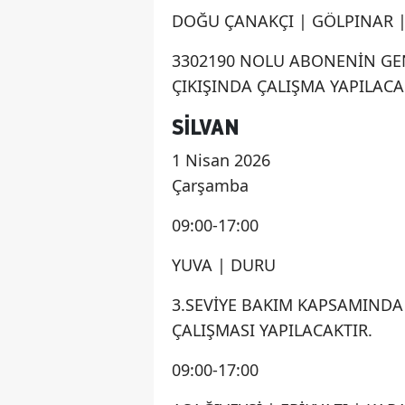
DOĞU ÇANAKÇI | GÖLPINAR 
3302190 NOLU ABONENİN GE
ÇIKIŞINDA ÇALIŞMA YAPILACA
SILVAN
1 Nisan 2026
Çarşamba
09:00-17:00
YUVA | DURU
3.SEVİYE BAKIM KAPSAMINDA
ÇALIŞMASI YAPILACAKTIR.
09:00-17:00