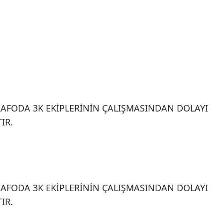
RAFODA 3K EKİPLERİNİN ÇALIŞMASINDAN DOLAYI
IR.
RAFODA 3K EKİPLERİNİN ÇALIŞMASINDAN DOLAYI
IR.