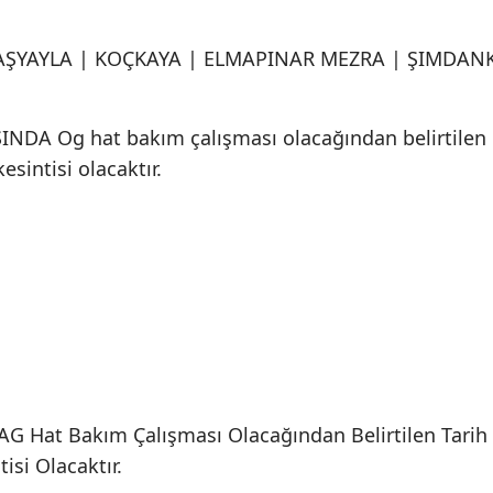
KAŞYAYLA | KOÇKAYA | ELMAPINAR MEZRA | ŞIMDAN
DA Og hat bakım çalışması olacağından belirtilen
esintisi olacaktır.
G Hat Bakım Çalışması Olacağından Belirtilen Tarih
isi Olacaktır.