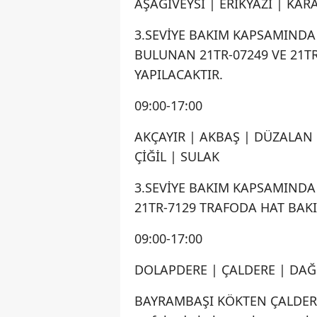
AŞAĞIVEYSİ | ERİKYAZI | KAR
3.SEVİYE BAKIM KAPSAMINDA
BULUNAN 21TR-07249 VE 21T
YAPILACAKTIR.
09:00-17:00
AKÇAYIR | AKBAŞ | DÜZALAN 
ÇİĞİL | SULAK
3.SEVİYE BAKIM KAPSAMIND
21TR-7129 TRAFODA HAT BAKI
09:00-17:00
DOLAPDERE | ÇALDERE | DAĞ
BAYRAMBAŞI KÖKTEN ÇALDERE 