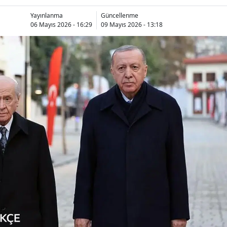
Yayınlanma
Güncellenme
06 Mayıs 2026 - 16:29
09 Mayıs 2026 - 13:18