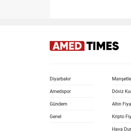
Diyarbakır
Manşetle
Amedspor
Döviz Kur
Gündem
Altın Fiya
Genel
Kripto Fiy
Hava Du