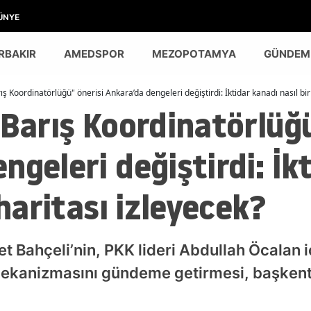
ÜNYE
RBAKIR
AMEDSPOR
MEZOPOTAMYA
GÜNDEM
ış Koordinatörlüğü" önerisi Ankara’da dengeleri değiştirdi: İktidar kanadı nasıl bir
"Barış Koordinatörlüğü
ngeleri değiştirdi: İk
 haritası izleyecek?
 Bahçeli’nin, PKK lideri Abdullah Öcalan i
ekanizmasını gündeme getirmesi, başkentte