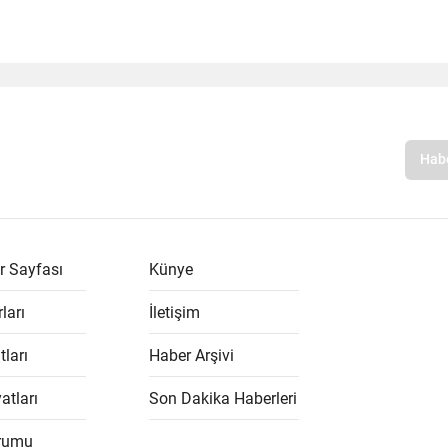
r Sayfası
Künye
ları
İletişim
tları
Haber Arşivi
atları
Son Dakika Haberleri
rumu