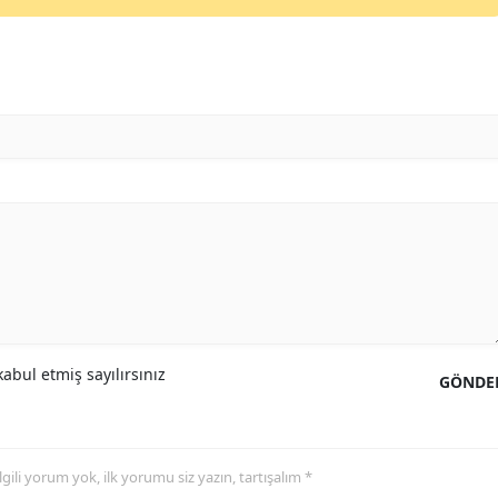
abul etmiş sayılırsınız
GÖNDE
 ilgili yorum yok, ilk yorumu siz yazın, tartışalım *