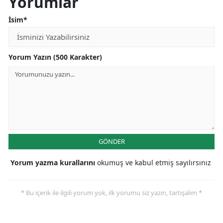
Yorumlar
İsim*
Yorum Yazın (500 Karakter)
GÖNDER
Yorum yazma kurallarını
okumuş ve kabul etmiş sayılırsınız
* Bu içerik ile ilgili yorum yok, ilk yorumu siz yazın, tartışalım *