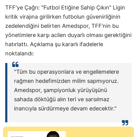
TFF'ye Çağrı: "Futbol Etiğine Sahip Çıkın" Ligin
kritik virajına girilirken futbolun güvenirliğinin
zedelendiğini belirten Amedspor, TFF’nin bu
yönetimlere karşı acilen duyarlı olması gerektiğini
hatırlattı. Açıklama şu kararlı ifadelerle
noktalandı:
"Tüm bu operasyonlara ve engellemelere
rağmen hedefimizden milim sapmıyoruz.
Amedspor, şampiyonluk yürüyüşünü
sahada döktüğü alın teri ve sarsılmaz
inancıyla sürdürmeye devam edecektir."