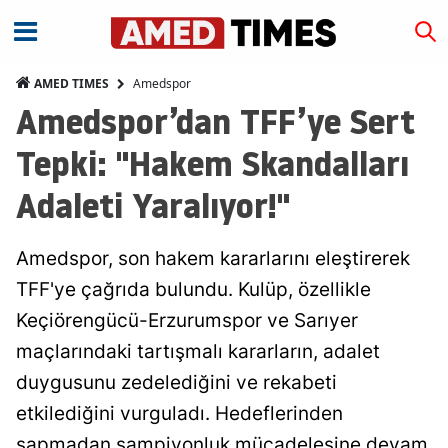
Amedspor
AMED TIMES
Amedspor’dan TFF’ye Sert
Tepki: "Hakem Skandalları
Adaleti Yaralıyor!"
Amedspor, son hakem kararlarını eleştirerek
TFF'ye çağrıda bulundu. Kulüp, özellikle
Keçiörengücü-Erzurumspor ve Sarıyer
maçlarındaki tartışmalı kararların, adalet
duygusunu zedelediğini ve rekabeti
etkilediğini vurguladı. Hedeflerinden
sapmadan şampiyonluk mücadelesine devam