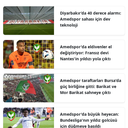
Diyarbakır’da 40 derece alarmı:
Amedspor sahası için dev
teknoloji
Amedspor'da eldivenler el
değiştiriyor: Fransız devi
Nantes'in yıldızı yola çıktı
Amedspor taraftarları Bursa'da
güç birliğine gitti: Barikat ve
Mor Barikat sahneye çıktı
Amedspor'da büyük heyecan:
Bundesliga'nın yıldız golcüsü
için düğmeye basıldı