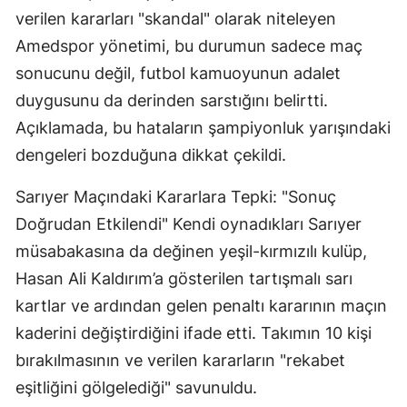
verilen kararları "skandal" olarak niteleyen
Amedspor yönetimi, bu durumun sadece maç
sonucunu değil, futbol kamuoyunun adalet
duygusunu da derinden sarstığını belirtti.
Açıklamada, bu hataların şampiyonluk yarışındaki
dengeleri bozduğuna dikkat çekildi.
Sarıyer Maçındaki Kararlara Tepki: "Sonuç
Doğrudan Etkilendi" Kendi oynadıkları Sarıyer
müsabakasına da değinen yeşil-kırmızılı kulüp,
Hasan Ali Kaldırım’a gösterilen tartışmalı sarı
kartlar ve ardından gelen penaltı kararının maçın
kaderini değiştirdiğini ifade etti. Takımın 10 kişi
bırakılmasının ve verilen kararların "rekabet
eşitliğini gölgelediği" savunuldu.