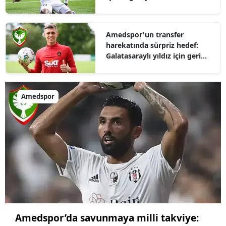
Amedspor'un transfer
harekatında sürpriz hedef:
Galatasaraylı yıldız için geri
sayım başladı
Amedspor
Amedspor’da savunmaya milli takviye: