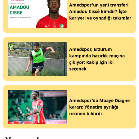
Amedspor'un yeni transferi
Amadou Cissé kimdir? İşte
kariyeri ve oynadığı takımlar
Amedspor, Erzurum
kampında hazırlık maçına
çıkıyor: Rakip için iki
seçenek
Amedspor'da Mbaye Diagne
kararı: Yönetim ayrılığı
resmen bildirdi