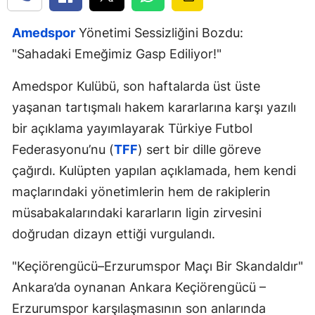
Amedspor
Yönetimi Sessizliğini Bozdu:
"Sahadaki Emeğimiz Gasp Ediliyor!"
Amedspor Kulübü, son haftalarda üst üste
yaşanan tartışmalı hakem kararlarına karşı yazılı
bir açıklama yayımlayarak Türkiye Futbol
Federasyonu’nu (
TFF
) sert bir dille göreve
çağırdı. Kulüpten yapılan açıklamada, hem kendi
maçlarındaki yönetimlerin hem de rakiplerin
müsabakalarındaki kararların ligin zirvesini
doğrudan dizayn ettiği vurgulandı.
"Keçiörengücü–Erzurumspor Maçı Bir Skandaldır"
Ankara’da oynanan Ankara Keçiörengücü –
Erzurumspor karşılaşmasının son anlarında