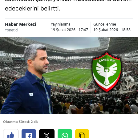
edeceklerini belirtti.
Haber Merkezi
Yayınlanma
Güncellenme
19 Şubat 2026 - 17:47
19 Şubat 2026 - 18:58
Yönetici
Okunma Süresi: 2 dk