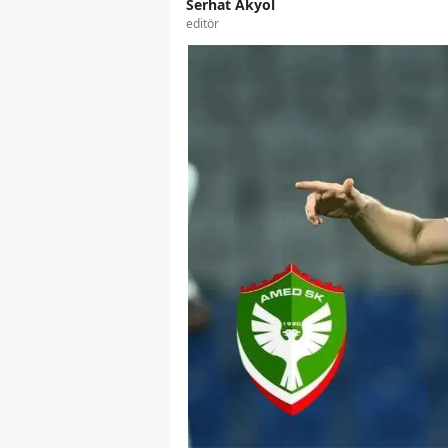
Serhat Akyol
editör