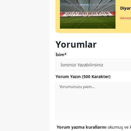
Diyar
#Amed
Yorumlar
İsim*
Yorum Yazın (500 Karakter)
Yorum yazma kurallarını
okumuş ve k