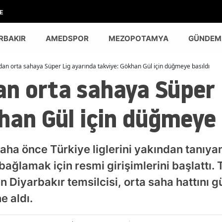
E
RBAKIR
AMEDSPOR
MEZOPOTAMYA
GÜNDEM
an orta sahaya Süper Lig ayarında takviye: Gökhan Gül için düğmeye basıldı
n orta sahaya Süper 
han Gül için düğmeye 
daha önce Türkiye liglerini yakından tanıyan
ağlamak için resmi girişimlerini başlattı. 
ten Diyarbakır temsilcisi, orta saha hattını
e aldı.