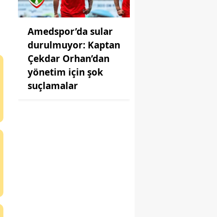
Amedspor’da sular
durulmuyor: Kaptan
Çekdar Orhan’dan
yönetim için şok
suçlamalar