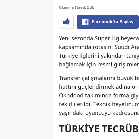
Okunma Süresi: 2 dk
Facebook'ta Paylaş
Yeni sezonda Süper Lig heyec
kapsamında rotasını Suudi Arab
Türkiye liglerini yakından tan
bağlamak için resmi girişimleri
Transfer çalışmalarını büyük bi
hattını güçlendirmek adına öne
Okhdood takımında forma giye
teklif iletildi. Teknik heyetin
yaşındaki oyuncuyu kadrosunda 
TÜRKIYE TECRÜB