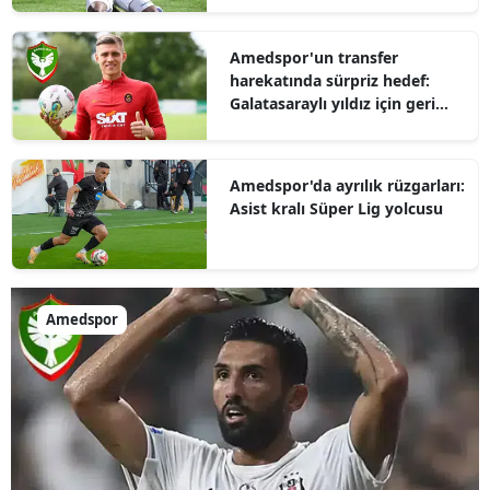
Amedspor'un transfer
harekatında sürpriz hedef:
Galatasaraylı yıldız için geri
sayım başladı
Amedspor'da ayrılık rüzgarları:
Asist kralı Süper Lig yolcusu
Amedspor