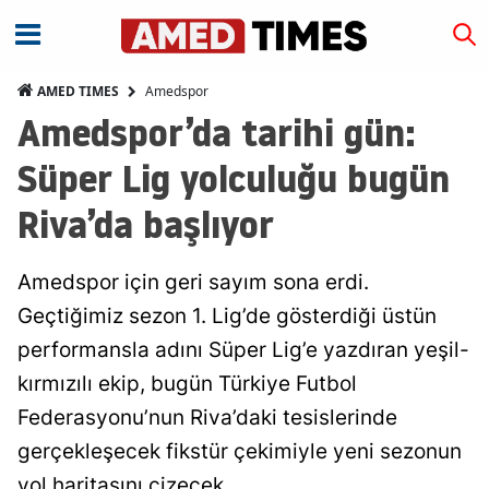
Amedspor
AMED TIMES
Amedspor’da tarihi gün:
Süper Lig yolculuğu bugün
Riva’da başlıyor
Amedspor için geri sayım sona erdi.
Geçtiğimiz sezon 1. Lig’de gösterdiği üstün
performansla adını Süper Lig’e yazdıran yeşil-
kırmızılı ekip, bugün Türkiye Futbol
Federasyonu’nun Riva’daki tesislerinde
gerçekleşecek fikstür çekimiyle yeni sezonun
yol haritasını çizecek.