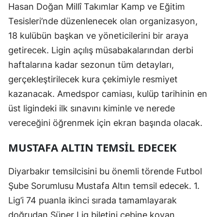
Hasan Doğan Millî Takımlar Kamp ve Eğitim
Tesisleri’nde düzenlenecek olan organizasyon,
18 kulübün başkan ve yöneticilerini bir araya
getirecek. Ligin açılış müsabakalarından derbi
haftalarına kadar sezonun tüm detayları,
gerçekleştirilecek kura çekimiyle resmiyet
kazanacak. Amedspor camiası, kulüp tarihinin en
üst ligindeki ilk sınavını kiminle ve nerede
vereceğini öğrenmek için ekran başında olacak.
MUSTAFA ALTIN TEMSIL EDECEK
Diyarbakır temsilcisini bu önemli törende Futbol
Şube Sorumlusu Mustafa Altın temsil edecek. 1.
Lig’i 74 puanla ikinci sırada tamamlayarak
doğrudan Süper Lig biletini cebine koyan