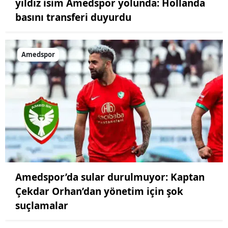
yıldız isim Amedspor yolunda: Hollanda
basını transferi duyurdu
Amedspor
Amedspor’da sular durulmuyor: Kaptan
Çekdar Orhan’dan yönetim için şok
suçlamalar