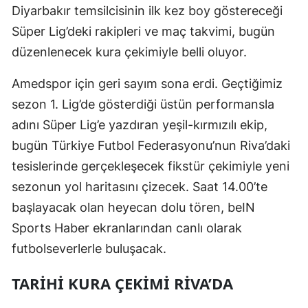
Diyarbakır temsilcisinin ilk kez boy göstereceği
Süper Lig’deki rakipleri ve maç takvimi, bugün
düzenlenecek kura çekimiyle belli oluyor.
Amedspor için geri sayım sona erdi. Geçtiğimiz
sezon 1. Lig’de gösterdiği üstün performansla
adını Süper Lig’e yazdıran yeşil-kırmızılı ekip,
bugün Türkiye Futbol Federasyonu’nun Riva’daki
tesislerinde gerçekleşecek fikstür çekimiyle yeni
sezonun yol haritasını çizecek. Saat 14.00’te
başlayacak olan heyecan dolu tören, beIN
Sports Haber ekranlarından canlı olarak
futbolseverlerle buluşacak.
TARIHI KURA ÇEKIMI RIVA’DA