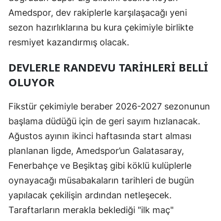
Amedspor, dev rakiplerle karşılaşacağı yeni
sezon hazırlıklarına bu kura çekimiyle birlikte
resmiyet kazandırmış olacak.
DEVLERLE RANDEVU TARIHLERI BELLI
OLUYOR
Fikstür çekimiyle beraber 2026-2027 sezonunun
başlama düdüğü için de geri sayım hızlanacak.
Ağustos ayının ikinci haftasında start alması
planlanan ligde, Amedspor’un Galatasaray,
Fenerbahçe ve Beşiktaş gibi köklü kulüplerle
oynayacağı müsabakaların tarihleri de bugün
yapılacak çekilişin ardından netleşecek.
Taraftarların merakla beklediği "ilk maç"