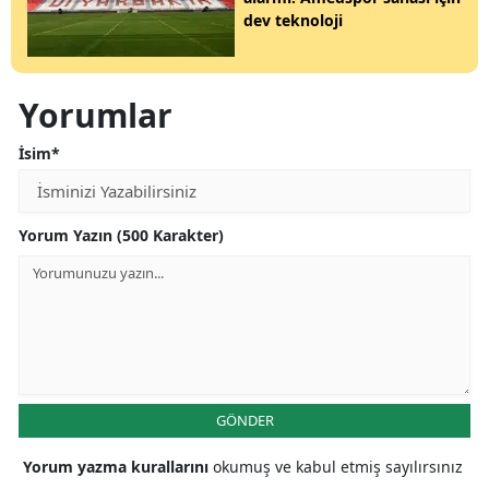
dev teknoloji
Yorumlar
İsim*
Yorum Yazın (500 Karakter)
GÖNDER
Yorum yazma kurallarını
okumuş ve kabul etmiş sayılırsınız