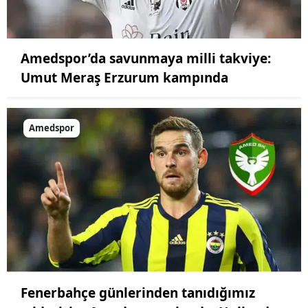
Amedspor’da savunmaya milli takviye:
Umut Meraş Erzurum kampında
Amedspor
Fenerbahçe günlerinden tanıdığımız