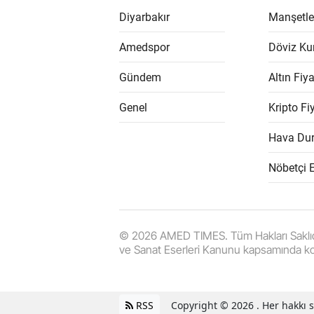
Diyarbakır
Manşetle
Amedspor
Döviz Kur
Gündem
Altın Fiya
Genel
Kripto Fiy
Hava Du
Nöbetçi 
© 2026 AMED TIMES. Tüm Hakları Saklıdır. |
ve Sanat Eserleri Kanunu kapsamında k
RSS
Copyright © 2026 . Her hakkı sa