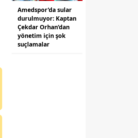
Amedspor’da sular
durulmuyor: Kaptan
Çekdar Orhan’dan
yönetim için şok
suçlamalar