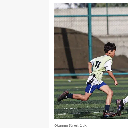
Okunma Süresi: 2 dk