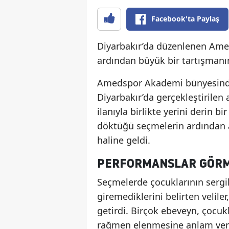
Facebook'ta Paylaş
Diyarbakır’da düzenlenen Ame
ardından büyük bir tartışmanın f
Amedspor Akademi bünyesinde 
Diyarbakır’da gerçekleştirilen
ilanıyla birlikte yerini derin bi
döktüğü seçmelerin ardından a
haline geldi.
PERFORMANSLAR GÖRM
Seçmelerde çocuklarının sergi
giremediklerini belirten velile
getirdi. Birçok ebeveyn, çocuk
rağmen elenmesine anlam verem