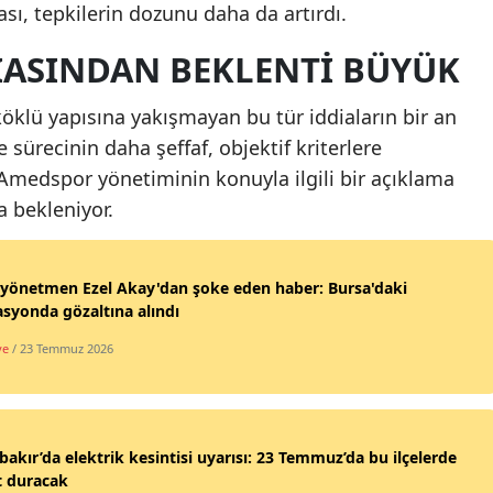
sı, tepkilerin dozunu daha da artırdı.
ASINDAN BEKLENTI BÜYÜK
 köklü yapısına yakışmayan bu tür iddiaların bir an
sürecinin daha şeffaf, objektif kriterlere
 Amedspor yönetiminin konuyla ilgili bir açıklama
 bekleniyor.
yönetmen Ezel Akay'dan şoke eden haber: Bursa'daki
syonda gözaltına alındı
ye
/ 23 Temmuz 2026
bakır’da elektrik kesintisi uyarısı: 23 Temmuz’da bu ilçelerde
t duracak