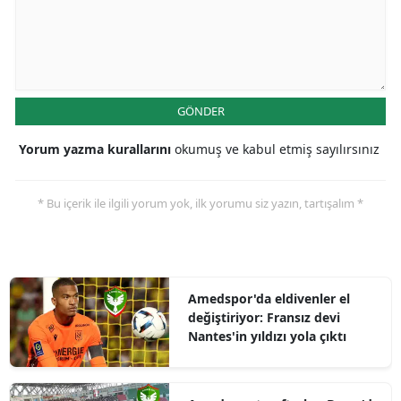
GÖNDER
Yorum yazma kurallarını
okumuş ve kabul etmiş sayılırsınız
* Bu içerik ile ilgili yorum yok, ilk yorumu siz yazın, tartışalım *
Amedspor'da eldivenler el
değiştiriyor: Fransız devi
Nantes'in yıldızı yola çıktı