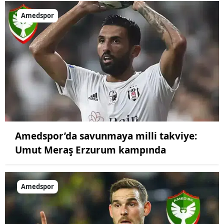
Amedspor
Amedspor’da savunmaya milli takviye:
Umut Meraş Erzurum kampında
Amedspor