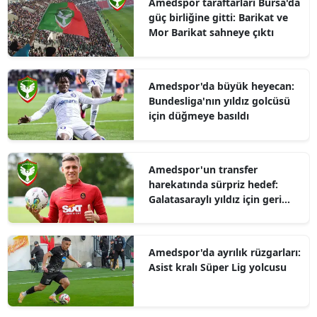
Amedspor taraftarları Bursa'da
güç birliğine gitti: Barikat ve
Mor Barikat sahneye çıktı
Amedspor'da büyük heyecan:
Bundesliga'nın yıldız golcüsü
için düğmeye basıldı
Amedspor'un transfer
harekatında sürpriz hedef:
Galatasaraylı yıldız için geri
sayım başladı
Amedspor'da ayrılık rüzgarları:
Asist kralı Süper Lig yolcusu