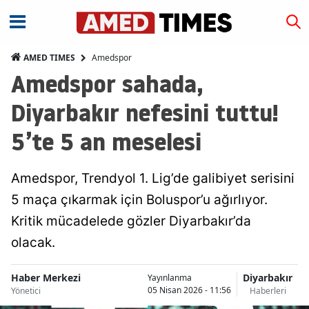
Amedspor
AMED TIMES
Amedspor sahada,
Diyarbakır nefesini tuttu!
5’te 5 an meselesi
Amedspor, Trendyol 1. Lig’de galibiyet serisini
5 maça çıkarmak için Boluspor’u ağırlıyor.
Kritik mücadelede gözler Diyarbakır’da
olacak.
Haber Merkezi
Diyarbakır
Yayınlanma
05 Nisan 2026 - 11:56
Yönetici
Haberleri