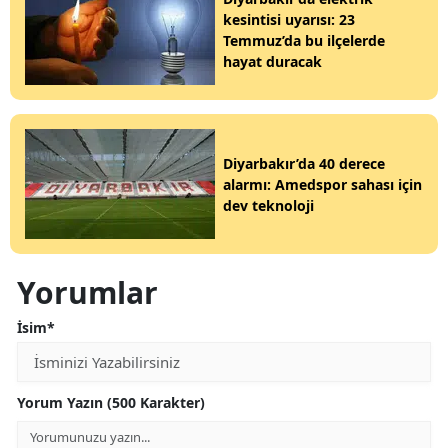
kesintisi uyarısı: 23
Temmuz’da bu ilçelerde
hayat duracak
Diyarbakır’da 40 derece
alarmı: Amedspor sahası için
dev teknoloji
Yorumlar
İsim*
Yorum Yazın (500 Karakter)