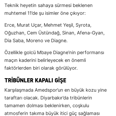
Teknik heyetin sahaya sürmesi beklenen
muhtemel 11’de şu isimler öne çıkıyor:
Erce, Murat Uçar, Mehmet Yeşil, Syrota,
Oğuzhan, Cem Üstündağ, Sinan, Afena-Gyan,
Dia Saba, Moreno ve Diagne.
Özellikle golcü Mbaye Diagne’nin performansı
maçın kaderini belirleyecek en önemli
faktörlerden biri olarak görülüyor.
TRIBÜNLER KAPALI GIŞE
Karşılaşmada Amedspor’un en büyük kozu yine
taraftarı olacak. Diyarbakır’da tribünlerin
tamamen dolması beklenirken, coşkulu
atmosferin takıma büyük itici güç sağlaması