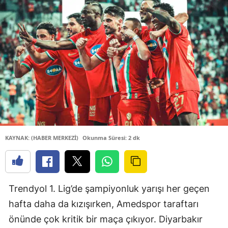
KAYNAK: (HABER MERKEZİ)
Okunma Süresi: 2 dk
Trendyol 1. Lig’de şampiyonluk yarışı her geçen
hafta daha da kızışırken, Amedspor taraftarı
önünde çok kritik bir maça çıkıyor. Diyarbakır