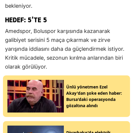
bekleniyor.
HEDEF: 5’TE 5
Amedspor, Boluspor karşısında kazanarak
galibiyet serisini 5 maça çıkarmak ve zirve
yarışında iddiasını daha da güçlendirmek istiyor.
Kritik mücadele, sezonun kırılma anlarından biri
olarak görülüyor.
Ünlü yönetmen Ezel
Akay'dan şoke eden haber:
Bursa'daki operasyonda
gözaltına alındı
Diyarbakır’da elektrik