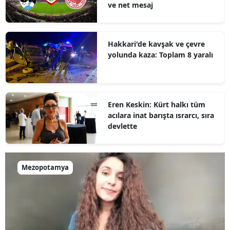
ve net mesaj
Hakkari'de kavşak ve çevre
yolunda kaza: Toplam 8 yaralı
Eren Keskin: Kürt halkı tüm
acılara inat barışta ısrarcı, sıra
devlette
Mezopotamya