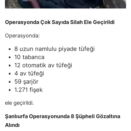
Operasyonda Çok Sayıda Silah Ele Geçirildi
Operasyonda:
8 uzun namlulu piyade tüfeği
10 tabanca
12 otomatik av tüfeği
4 av tüfeği
59 şarjör
1.271 fişek
ele geçirildi.
Şanlıurfa Operasyonunda 8 Şüpheli Gözaltına
Alındı