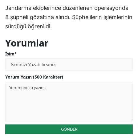
Jandarma ekiplerince düzenlenen operasyonda
8 şüpheli gözaltına alındı. Şüphelilerin işlemlerinin
sürdüğü öğrenildi.
Yorumlar
İsim*
Yorum Yazın (500 Karakter)
GÖNDER