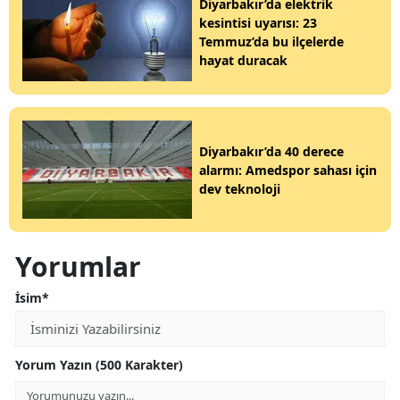
Diyarbakır’da elektrik
kesintisi uyarısı: 23
Temmuz’da bu ilçelerde
hayat duracak
Diyarbakır’da 40 derece
alarmı: Amedspor sahası için
dev teknoloji
Yorumlar
İsim*
Yorum Yazın (500 Karakter)