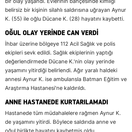
bir olay yaşandı. Evlerinin bahçesinde kimliği
belirsiz bir kişinin silahlı saldırısına uğrayan Aynur
K. (55) ile oğlu Dücane K. (28) hayatını kaybetti.
OĞUL OLAY YERINDE CAN VERDI
İhbar üzerine bölgeye 112 Acil Sağlık ve polis
ekipleri sevk edildi. Sağlık ekiplerinin yaptığı
değerlendirmede Dücane K.'nin olay yerinde
yaşamını yitirdiği belirlendi. Ağır yaralı haldeki
annesi Aynur K. ise ambulansla Batman Eğitim ve
Araştırma Hastanesi'ne kaldırıldı.
ANNE HASTANEDE KURTARILAMADI
Hastanede tüm müdahalelere rağmen Aynur K.
de yaşamını yitirdi. Böylece saldırıda anne ve
oğul birlikte hayatını kaybetmiş oldu.