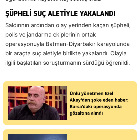
ŞÜPHELI SUÇ ALETIYLE YAKALANDI
Saldırının ardından olay yerinden kaçan şüpheli,
polis ve jandarma ekiplerinin ortak
operasyonuyla Batman-Diyarbakır karayolunda
bir araçta suç aletiyle birlikte yakalandı. Olayla
ilgili başlatılan soruşturmanın sürdüğü öğrenildi.
Ünlü yönetmen Ezel
Akay'dan şoke eden haber:
Bursa'daki operasyonda
gözaltına alındı