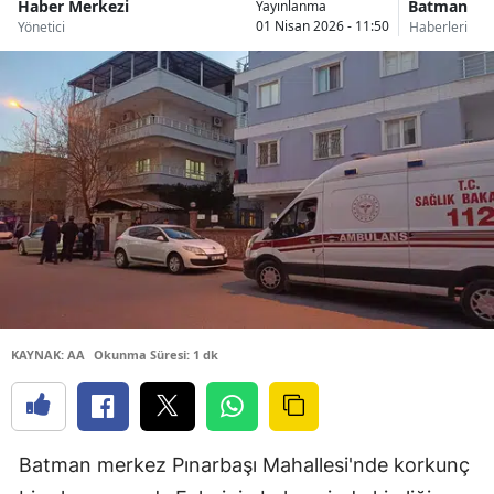
Haber Merkezi
Batman
Yayınlanma
01 Nisan 2026 - 11:50
Yönetici
Haberleri
KAYNAK: AA
Okunma Süresi: 1 dk
Batman merkez Pınarbaşı Mahallesi'nde korkunç