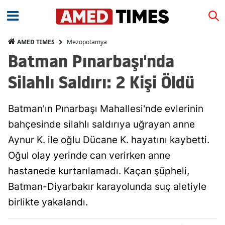
Mezopotamya
AMED TIMES
Batman Pınarbaşı'nda
Silahlı Saldırı: 2 Kişi Öldü
Batman'ın Pınarbaşı Mahallesi'nde evlerinin
bahçesinde silahlı saldırıya uğrayan anne
Aynur K. ile oğlu Dücane K. hayatını kaybetti.
Oğul olay yerinde can verirken anne
hastanede kurtarılamadı. Kaçan şüpheli,
Batman-Diyarbakır karayolunda suç aletiyle
birlikte yakalandı.