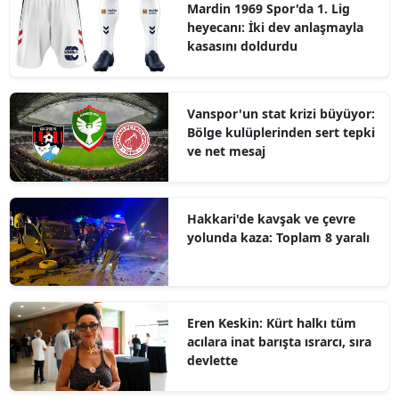
Mardin 1969 Spor'da 1. Lig
heyecanı: İki dev anlaşmayla
kasasını doldurdu
Vanspor'un stat krizi büyüyor:
Bölge kulüplerinden sert tepki
ve net mesaj
Hakkari'de kavşak ve çevre
yolunda kaza: Toplam 8 yaralı
Eren Keskin: Kürt halkı tüm
acılara inat barışta ısrarcı, sıra
devlette